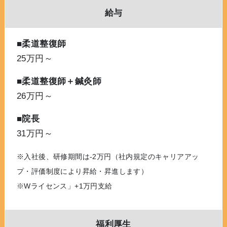
給与
■柔道整復師
25万円～
■柔道整復師＋鍼灸師
26万円～
■院長
31万円～
※入社後、研修期間は-2万円（社内規定のキャリアアッ
プ・評価制度により昇給・昇進します）
※Wライセンス」+1万円支給
福利厚生